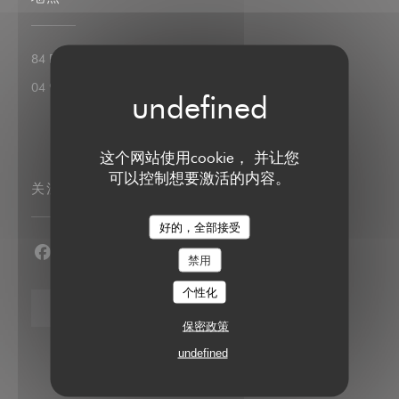
((在新窗口中打开))
84 Boulevard de la Croisette 06400 cannes
04 93 43 54 51
这个网站使用cookie， 并让您
可以控制想要激活的内容。
关注我们
好的，全部接受
禁用
Facebook ((在新窗口中打开))
Instagram ((在新窗口中打开))
个性化
通讯
保密政策
undefined