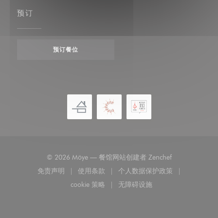
预订
预订餐位
((在新窗口中打开
© 2026 Möye — 餐馆网站创建者
Zenchef
免责声明
使用条款
个人数据保护政策
((在新窗口中打开))
((在新窗口中打开))
((在新窗口中打开))
cookie 策略
无障碍设施
((在新窗口中打开))
((在新窗口中打开))