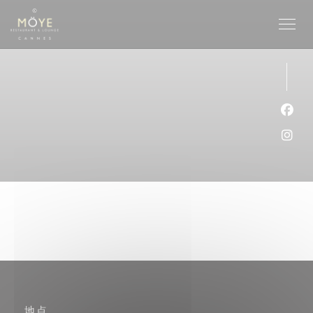
Cookie管理面板
Fac
Ins
地点