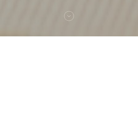
Добро пожаловать
Möye