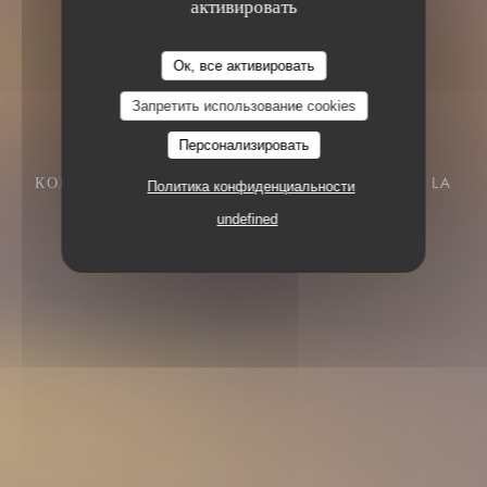
активировать
Ок, все активировать
Запретить использование cookies
Персонализировать
КОШЕРНЫЙ РЕСТОРАН
84 BOULEVARD DE LA
Политика конфиденциальности
CROISETTE 06400 CANNES
undefined