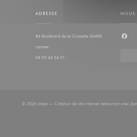
ADRESSE
NOUS 
84 Boulevard de la Croisette 06400
Faceb
((ouvre une nouvelle fenêtre))
cannes
04 93 43 54 51
© 2026 Möye — Création de site internet restaurant avec
Zen