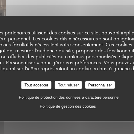
es partenaires utilisent des cookies sur ce site, pouvant impli
e personnel. Les cookies dits « nécessaires » sont obligatoir
okies facultatifs nécessitent votre consentement. Ces cookies f
ation, mesurer l'audience du site, proposer des fonctionnalit
 ou afficher des publicités ou contenus personnalisés. Clique
ou « Personnaliser » pour gérer vos préférences. Vous pouvez
liquant sur l'icône représentant un cookie en bas à gauche d
Tout accepter
Tout refuser
Personnaliser
Politique de protection des données à caractère personnel
Politique de gestion des cookies