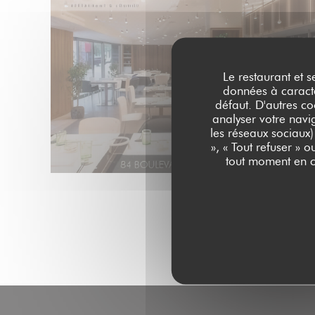
Le restaurant et s
données à caractèr
défaut. D'autres co
analyser votre navig
les réseaux sociaux)
», « Tout refuser » 
tout moment en c