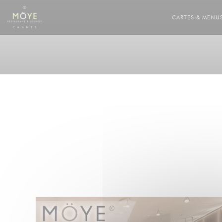
Personnalisation de vos choix en matière de cookies
CARTES & MENU